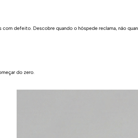
os com defeito. Descobre quando o hóspede reclama, não qua
omeçar do zero.