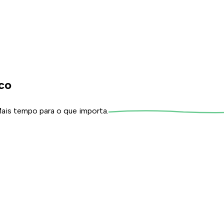
nnosco
ico
ais tempo para o que importa.