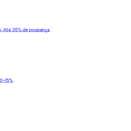
o. Até 35% de poupança.
10-15%.