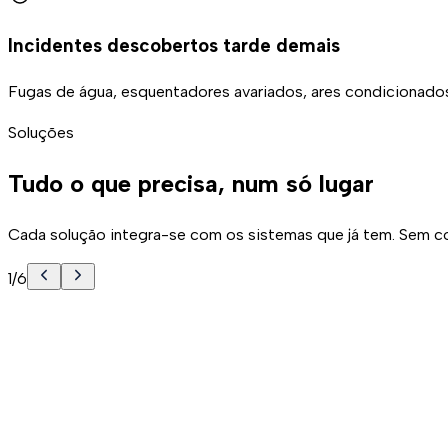
Incidentes descobertos tarde demais
Fugas de água, esquentadores avariados, ares condicionad
Soluções
Tudo o que precisa, num só lugar
Cada solução integra-se com os sistemas que já tem. Sem c
1
/
6