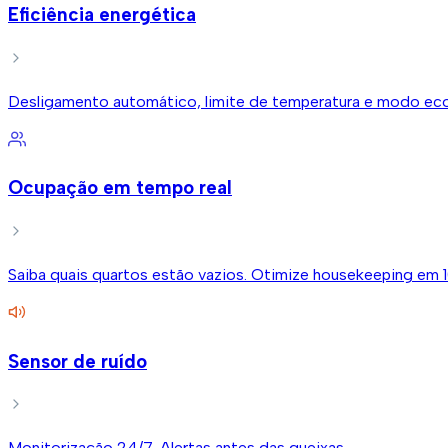
Eficiência energética
Desligamento automático, limite de temperatura e modo ec
Ocupação em tempo real
Saiba quais quartos estão vazios. Otimize housekeeping em 
Sensor de ruído
Monitorização 24/7. Alertas antes das queixas.