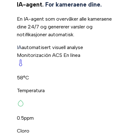
IA-agent.
For kameraene dine.
En IA-agent som overvåker alle kameraene
dine 24/7 og genererer varsler og
notifikasjoner automatisk.
IA
automatisert visuell analyse
Monitorización ACS
En línea
58°C
Temperatura
0.5
ppm
Cloro