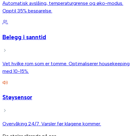
Automatisk avslåing, temperaturgrense og øko-modus.
Opptil 35% besparelse.
Belegg i sanntid
Vet hvilke rom som er tomme. Optimaliserer housekeeping
med 10-15%.
Støysensor
Overvåking 24/7. Varsler før klagene kommer.