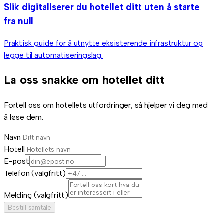
Slik digitaliserer du hotellet ditt uten å starte
fra null
Praktisk guide for å utnytte eksisterende infrastruktur og
legge til automatiseringslag.
La oss snakke om hotellet ditt
Fortell oss om hotellets utfordringer, så hjelper vi deg med
å løse dem.
Navn
Hotell
E-post
Telefon (valgfritt)
Melding (valgfritt)
Bestill samtale