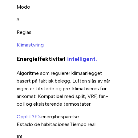
Modo
3
Reglas
Klimastyring
Energieffektivitet
intelligent.
Algoritme som regulerer klimaanlegget
basert på faktisk belegg. Luften slås av når
ingen er til stede og pre-klimatiseres før
ankomst. Kompatibel med split, VRF, fan-
coil og eksisterende termostater.
Opptil 35%
energibesparelse
Estado de habitaciones
Tiempo real
101