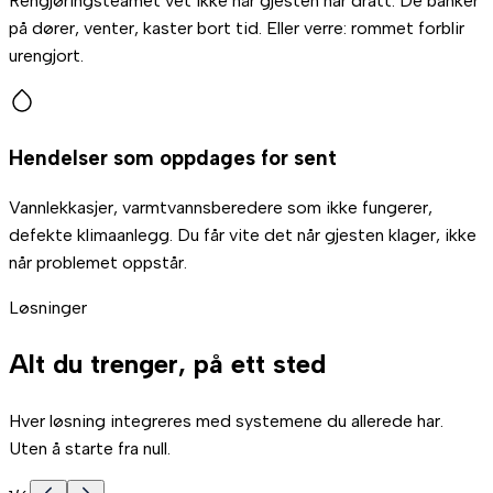
Rengjøringsteamet vet ikke når gjesten har dratt. De banker
på dører, venter, kaster bort tid. Eller verre: rommet forblir
urengjort.
Hendelser som oppdages for sent
Vannlekkasjer, varmtvannsberedere som ikke fungerer,
defekte klimaanlegg. Du får vite det når gjesten klager, ikke
når problemet oppstår.
Løsninger
Alt du trenger, på ett sted
Hver løsning integreres med systemene du allerede har.
Uten å starte fra null.