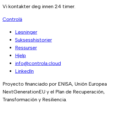
Vi kontakter deg innen 24 timer.
Controlá
Løsninger
Suksesshistorier
Ressurser
Hjelp
info@controla.cloud
LinkedIn
Proyecto financiado por ENISA, Unión Europea
NextGenerationEU y el Plan de Recuperación,
Transformación y Resiliencia.