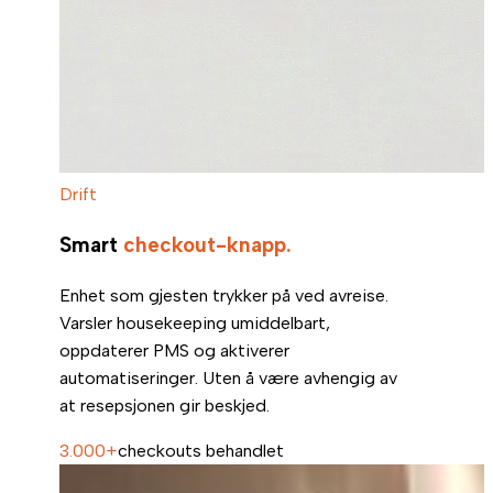
Drift
Smart
checkout-knapp.
Enhet som gjesten trykker på ved avreise.
Varsler housekeeping umiddelbart,
oppdaterer PMS og aktiverer
automatiseringer. Uten å være avhengig av
at resepsjonen gir beskjed.
3.000+
checkouts behandlet