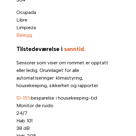
Ocupada
Libre
Limpieza
Belegg
Tilstedeværelse i
sanntid.
Sensorer som viser om rommet er opptatt
eller ledig. Grunnlaget for alle
automatiseringer: klimastyring,
housekeeping, sikkerhet og rapporter.
10-15%
besparelse i housekeeping-tid
Monitor de ruido
24/7
Hab. 101
38
dB
Hab. 205