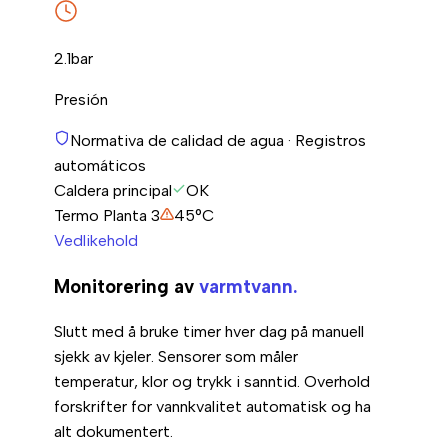
2.1
bar
Presión
Normativa de calidad de agua · Registros
automáticos
Caldera principal
OK
Termo Planta 3
45°C
Vedlikehold
Monitorering av
varmtvann.
Slutt med å bruke timer hver dag på manuell
sjekk av kjeler. Sensorer som måler
temperatur, klor og trykk i sanntid. Overhold
forskrifter for vannkvalitet automatisk og ha
alt dokumentert.