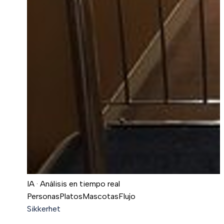
IA · Análisis en tiempo real
Personas
Platos
Mascotas
Flujo
Sikkerhet