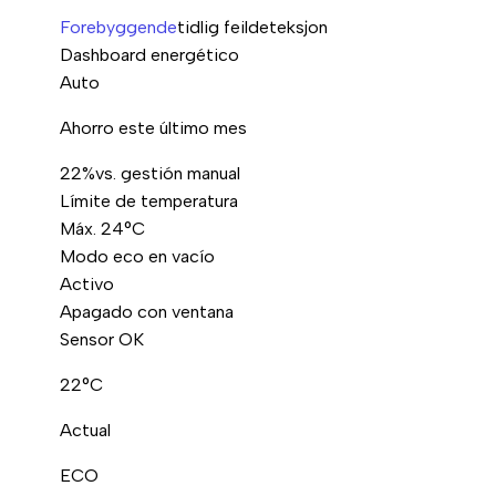
Forebyggende
tidlig feildeteksjon
Dashboard energético
Auto
Ahorro este último mes
22%
vs. gestión manual
Límite de temperatura
Máx. 24°C
Modo eco en vacío
Activo
Apagado con ventana
Sensor OK
22°C
Actual
ECO