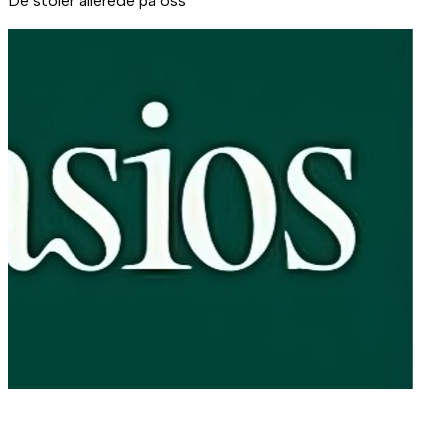
De stoler allerede på oss