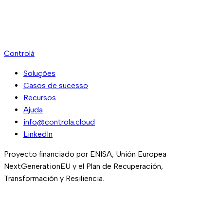
Número de quartos
Tipo de clima
Controlá
Soluções
Casos de sucesso
Recursos
Ajuda
info@controla.cloud
LinkedIn
Proyecto financiado por ENISA, Unión Europea
NextGenerationEU y el Plan de Recuperación,
Transformación y Resiliencia.