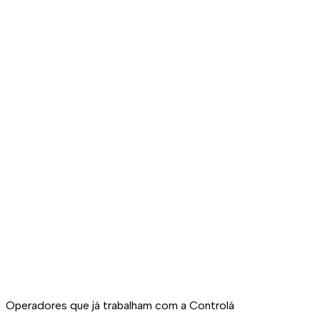
Desligamento automático em quartos sem reserva,
programas inteligentes e limites de temperatura
configuráveis
Prevenção de queixas
O sistema avisa quando um quarto não climatiza como
devia, antes de o hóspede descer à receção
Controlo remoto
Resolves incidências de clima a partir de qualquer
dispositivo e de qualquer sítio, sem teres de ir ao quarto
Operadores que já trabalham com a Controlá