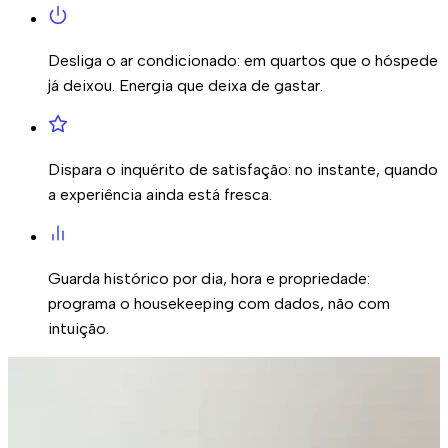
Desliga o ar condicionado:
em quartos que o hóspede
já deixou. Energia que deixa de gastar.
Dispara o inquérito de satisfação:
no instante, quando
a experiência ainda está fresca.
Guarda histórico por dia, hora e propriedade:
programa o housekeeping com dados, não com
intuição.