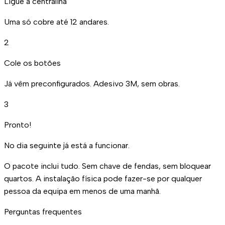
Ligue a centralina
Uma só cobre até 12 andares.
2
Cole os botões
Já vêm preconfigurados. Adesivo 3M, sem obras.
3
Pronto!
No dia seguinte já está a funcionar.
O pacote inclui tudo. Sem chave de fendas, sem bloquear
quartos. A instalação física pode fazer-se por qualquer
pessoa da equipa em menos de uma manhã.
Perguntas frequentes