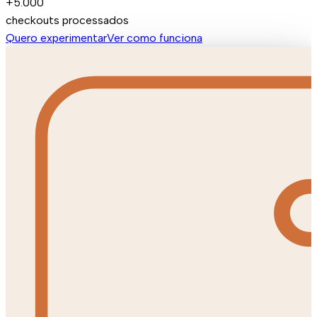
+5.000
checkouts processados
Quero experimentar
Ver como funciona