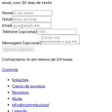
anual, com 30 dias de teste.
Nome
Hotel
Email
Telefone (opcional)
Mensagem (opcional)
Agendar chamada
Contactamo-lo em menos de 24 horas.
Controlá
Soluções
Casos de sucesso
Recursos
Ajuda
info@controla.cloud
LinkedIn