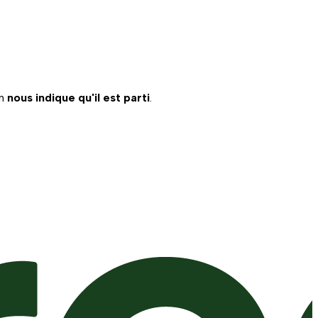
on
nous indique qu'il est parti
.