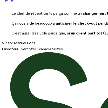
Le chef de réception l'a perçu comme un
changement tr
Ça nous aide beaucoup à
anticiper le check-out
pendan
C'est aussi très utile parce que,
si un client part tôt
(av
Víctor Manuel Pons
Directeur · Sercotel Granada Suites