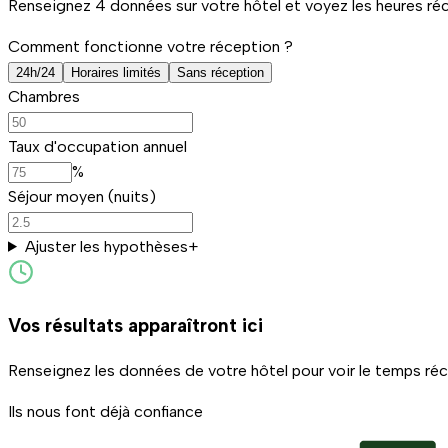
Renseignez 4 données sur votre hôtel et voyez les heures récu
Comment fonctionne votre réception ?
24h/24
Horaires limités
Sans réception
Chambres
Taux d'occupation annuel
%
Séjour moyen (nuits)
Ajuster les hypothèses
+
Vos résultats apparaîtront ici
Renseignez les données de votre hôtel pour voir le temps ré
Ils nous font déjà confiance