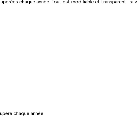
pérées chaque année. Tout est modifiable et transparent : si vo
cupéré chaque année.