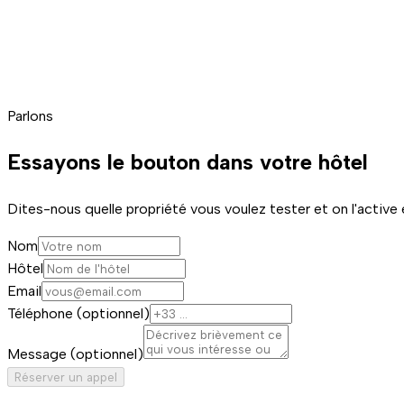
Parlons
Essayons le bouton
dans votre hôtel
Dites-nous quelle propriété vous voulez tester et on l'active
Nom
Hôtel
Email
Téléphone (optionnel)
Message (optionnel)
Réserver un appel