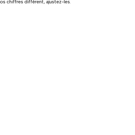
s chiffres diffèrent, ajustez-les.