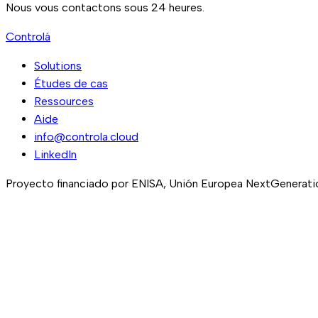
Nous vous contactons sous 24 heures.
Controlá
Solutions
Études de cas
Ressources
Aide
info@controla.cloud
LinkedIn
Proyecto financiado por ENISA, Unión Europea NextGeneration