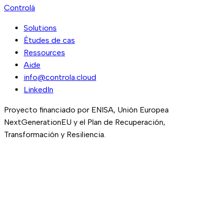
Controlá
Solutions
Études de cas
Ressources
Aide
info@controla.cloud
LinkedIn
Proyecto financiado por ENISA, Unión Europea
NextGenerationEU y el Plan de Recuperación,
Transformación y Resiliencia.