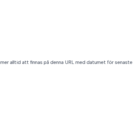
kommer alltid att finnas på denna URL med datumet för senaste