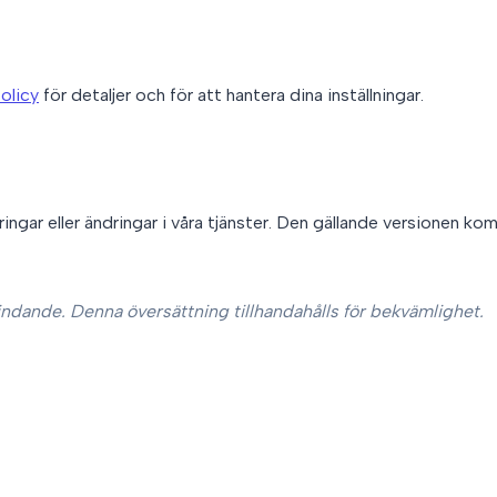
olicy
för detaljer och för att hantera dina inställningar.
ringar eller ändringar i våra tjänster. Den gällande versionen 
indande. Denna översättning tillhandahålls för bekvämlighet.