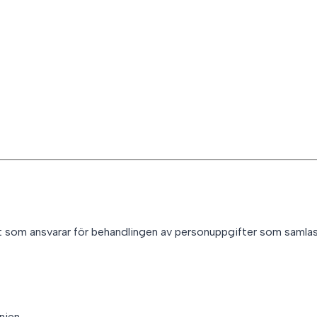
a med oss
 som ansvarar för behandlingen av personuppgifter som samlas 
nien