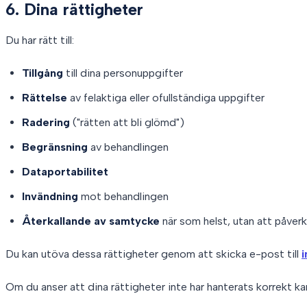
6. Dina rättigheter
Du har rätt till:
Tillgång
till dina personuppgifter
Rättelse
av felaktiga eller ofullständiga uppgifter
Radering
("rätten att bli glömd")
Begränsning
av behandlingen
Dataportabilitet
Invändning
mot behandlingen
Återkallande av samtycke
när som helst, utan att påverk
Du kan utöva dessa rättigheter genom att skicka e-post till
Om du anser att dina rättigheter inte har hanterats korrekt kan