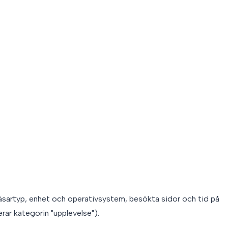
sartyp, enhet och operativsystem, besökta sidor och tid på
erar kategorin "upplevelse").