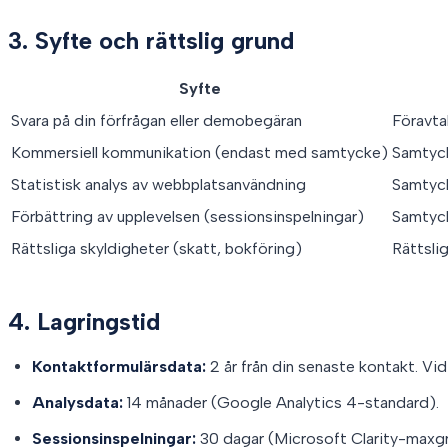
3. Syfte och rättslig grund
Syfte
Svara på din förfrågan eller demobegäran
Föravta
Kommersiell kommunikation (endast med samtycke)
Samtyck
Statistisk analys av webbplatsanvändning
Samtyck
Förbättring av upplevelsen (sessionsinspelningar)
Samtyck
Rättsliga skyldigheter (skatt, bokföring)
Rättslig
4. Lagringstid
Kontaktformulärsdata:
2 år från din senaste kontakt. Vid 
Analysdata:
14 månader (Google Analytics 4-standard).
Sessionsinspelningar:
30 dagar (Microsoft Clarity-maxgr