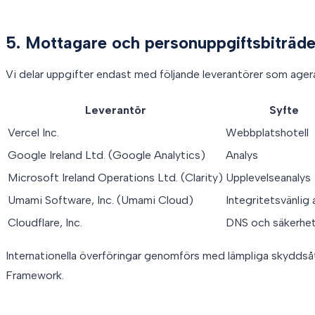
5. Mottagare och personuppgiftsbiträd
Vi delar uppgifter endast med följande leverantörer som age
Leverantör
Syfte
Vercel Inc.
Webbplatshotell
Google Ireland Ltd. (Google Analytics)
Analys
Microsoft Ireland Operations Ltd. (Clarity)
Upplevelseanalys
Umami Software, Inc. (Umami Cloud)
Integritetsvänlig 
Cloudflare, Inc.
DNS och säkerhe
Internationella överföringar genomförs med lämpliga skyddså
Framework.