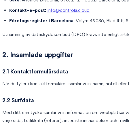
Kontakt-e-post:
info@controla.cloud
Företagsregister i Barcelona:
Volym 49036, Blad 155, 
Utnämning av dataskyddsombud (DPO) krävs inte enligt artik
2. Insamlade uppgifter
2.1 Kontaktformulärsdata
När du fyller i kontaktformuläret samlar vi in: namn, hotell eller
2.2 Surfdata
Med ditt samtycke samlar vi in information om webbplatsanvä
varje sida, trafikkälla (referer), interaktionshändelser och fr