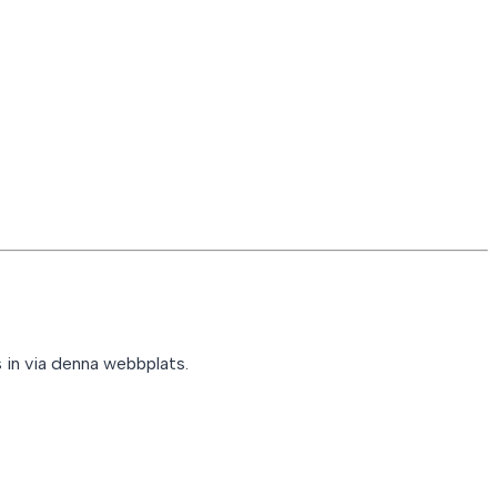
in via denna webbplats.