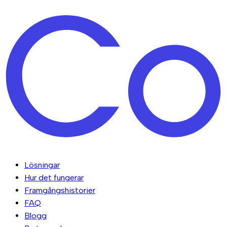
Lösningar
Hur det fungerar
Framgångshistorier
FAQ
Blogg