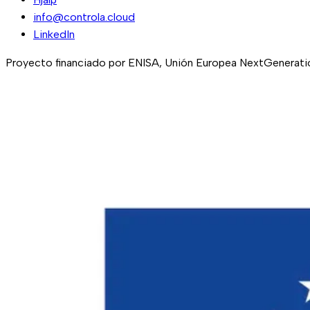
info@controla.cloud
LinkedIn
Proyecto financiado por ENISA, Unión Europea NextGeneration