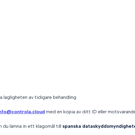
a lagligheten av tidigare behandling
info@controla.cloud
med en kopia av ditt ID eller motsvarande
 du lämna in ett klagomål till
spanska dataskyddsmyndighet