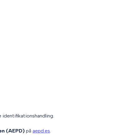
 identifikationshandling.
en (AEPD)
på
aepd.es
.