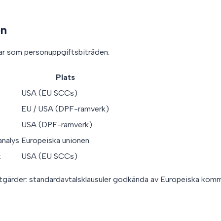
en
rar som personuppgiftsbiträden:
Plats
USA (EU SCCs)
EU / USA (DPF-ramverk)
USA (DPF-ramverk)
analys
Europeiska unionen
t
USA (EU SCCs)
tgärder: standardavtalsklausuler godkända av Europeiska kommi