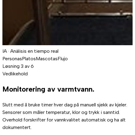
IA · Análisis en tiempo real
Personas
Platos
Mascotas
Flujo
Løsning 3 av 6
Vedlikehold
Monitorering av
varmtvann.
Slutt med å bruke timer hver dag på manuell sjekk av kjeler.
Sensorer som måler temperatur, klor og trykk i sanntid.
Overhold forskrifter for vannkvalitet automatisk og ha alt
dokumentert.