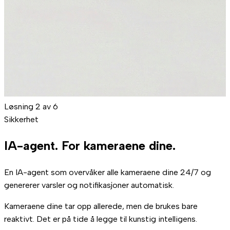
Løsning 2 av 6
Sikkerhet
IA-agent.
For kameraene dine.
En IA-agent som overvåker alle kameraene dine 24/7 og
genererer varsler og notifikasjoner automatisk.
Kameraene dine tar opp allerede, men
de brukes bare
reaktivt
.
Det er på tide å
legge til kunstig intelligens
.