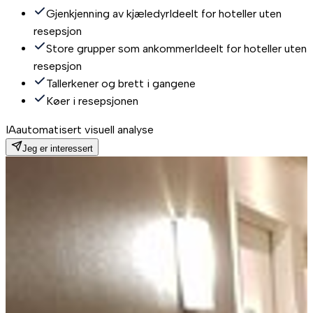
Gjenkjenning av kjæledyr
Ideelt for hoteller uten
resepsjon
Store grupper som ankommer
Ideelt for hoteller uten
resepsjon
Tallerkener og brett i gangene
Køer i resepsjonen
IA
automatisert visuell analyse
Jeg er interessert