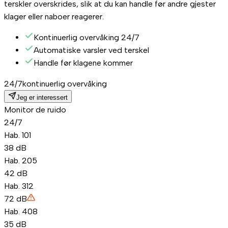
terskler overskrides, slik at du kan handle før andre gjester
klager eller naboer reagerer.
Kontinuerlig overvåking 24/7
Automatiske varsler ved terskel
Handle før klagene kommer
24/7
kontinuerlig overvåking
Jeg er interessert
Monitor de ruido
24/7
Hab. 101
38
dB
Hab. 205
42
dB
Hab. 312
72
dB
Hab. 408
35
dB