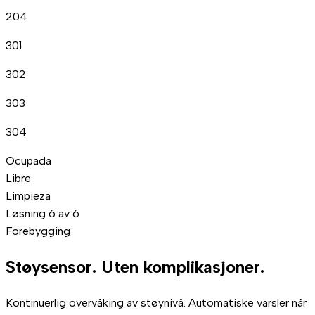
204
301
302
303
304
Ocupada
Libre
Limpieza
Løsning 6 av 6
Forebygging
Støysensor.
Uten komplikasjoner.
Kontinuerlig overvåking av støynivå. Automatiske varsler når