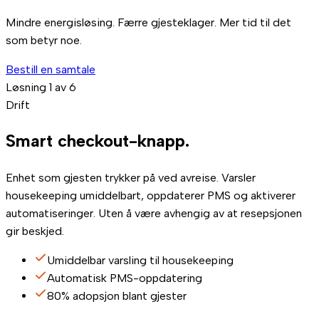
Mindre energisløsing. Færre gjesteklager. Mer tid til det
som betyr noe.
Bestill en samtale
Løsning 1 av 6
Drift
Smart
checkout-knapp.
Enhet som gjesten trykker på ved avreise. Varsler
housekeeping umiddelbart, oppdaterer PMS og aktiverer
automatiseringer. Uten å være avhengig av at resepsjonen
gir beskjed.
Umiddelbar varsling til housekeeping
Automatisk PMS-oppdatering
80% adopsjon blant gjester