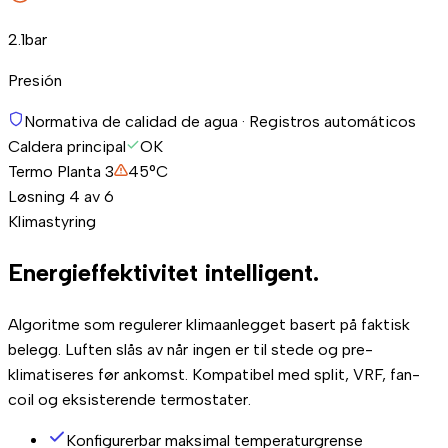
2.1
bar
Presión
Normativa de calidad de agua · Registros automáticos
Caldera principal
OK
Termo Planta 3
45°C
Løsning 4 av 6
Klimastyring
Energieffektivitet
intelligent.
Algoritme som regulerer klimaanlegget basert på faktisk
belegg. Luften slås av når ingen er til stede og pre-
klimatiseres før ankomst. Kompatibel med split, VRF, fan-
coil og eksisterende termostater.
Konfigurerbar maksimal temperaturgrense