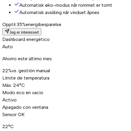
Automatisk øko-modus når rommet er tomt
Automatisk avslåing når vinduet åpnes
Opptil 35%
energibesparelse
Jeg er interessert
Dashboard energético
Auto
Ahorro este último mes
22%
vs. gestión manual
Límite de temperatura
Máx. 24°C
Modo eco en vacío
Activo
Apagado con ventana
Sensor OK
22°C