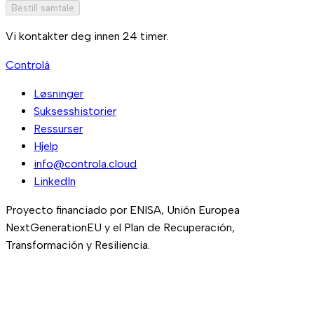
Bestill samtale
Vi kontakter deg innen 24 timer.
Controlá
Løsninger
Suksesshistorier
Ressurser
Hjelp
info@controla.cloud
LinkedIn
Proyecto financiado por ENISA, Unión Europea
NextGenerationEU y el Plan de Recuperación,
Transformación y Resiliencia.