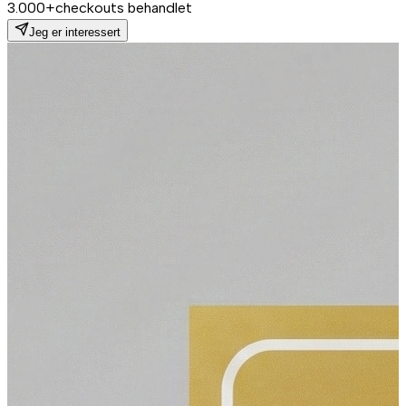
3.000+
checkouts behandlet
Jeg er interessert