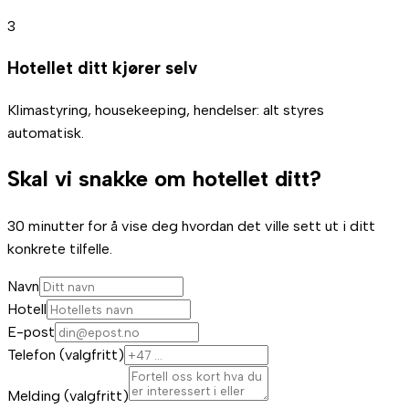
3
Hotellet ditt kjører selv
Klimastyring, housekeeping, hendelser: alt styres
automatisk.
Skal vi snakke om hotellet ditt?
30 minutter for å vise deg hvordan det ville sett ut i ditt
konkrete tilfelle.
Navn
Hotell
E-post
Telefon (valgfritt)
Melding (valgfritt)