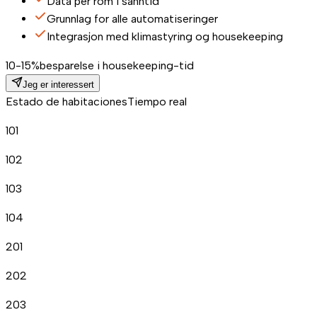
Data per rom i sanntid
Grunnlag for alle automatiseringer
Integrasjon med klimastyring og housekeeping
10-15%
besparelse i housekeeping-tid
Jeg er interessert
Estado de habitaciones
Tiempo real
101
102
103
104
201
202
203