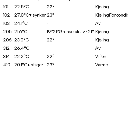
101
22.5
°C
22°
Kjøling
102
27.8
°C
▾
synker
23°
Kjøling
Forkondi
103
24.1
°C
·
Av
205
21.6
°C
19°
21°
Grense aktiv · 21°
Kjøling
206
23.0
°C
22°
Kjøling
312
26.4
°C
·
Av
314
22.2
°C
22°
Vifte
410
20.1
°C
▴
stiger
23°
Varme
Bedre gjesteopplevelse
Rommet holder perfekt temperatur når gjesten sjekker inn