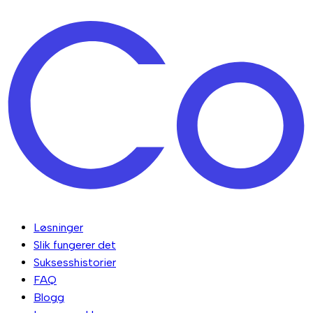
Løsninger
Slik fungerer det
Suksesshistorier
FAQ
Blogg