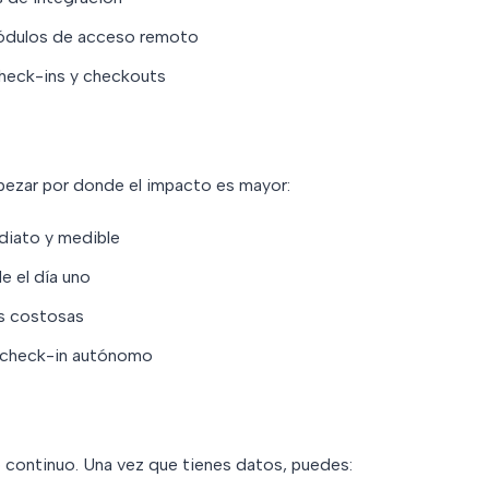
ódulos de acceso remoto
check-ins y checkouts
pezar por donde el impacto es mayor:
ediato y medible
e el día uno
es costosas
ta check-in autónomo
o continuo. Una vez que tienes datos, puedes: