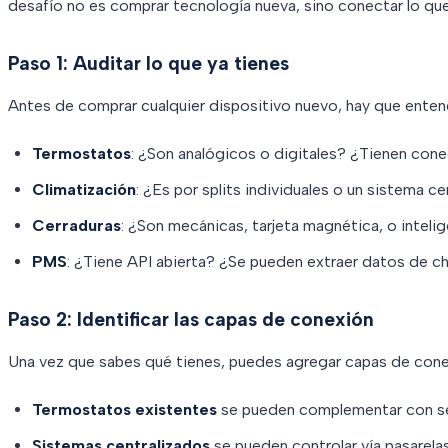
desafío no es comprar tecnología nueva, sino conectar lo que
Paso 1: Auditar lo que ya tienes
Antes de comprar cualquier dispositivo nuevo, hay que entend
Termostatos
: ¿Son analógicos o digitales? ¿Tienen con
Climatización
: ¿Es por splits individuales o un sistema c
Cerraduras
: ¿Son mecánicas, tarjeta magnética, o inteli
PMS
: ¿Tiene API abierta? ¿Se pueden extraer datos de 
Paso 2: Identificar las capas de conexión
Una vez que sabes qué tienes, puedes agregar capas de conec
Termostatos existentes
se pueden complementar con s
Sistemas centralizados
se pueden controlar vía pasarela