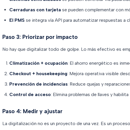
Cerraduras con tarjeta
se pueden complementar con m
El PMS
se integra vía API para automatizar respuestas a 
Paso 3: Priorizar por impacto
No hay que digitalizar todo de golpe. Lo más efectivo es em
Climatización + ocupación
: El ahorro energético es inm
Checkout + housekeeping
: Mejora operativa visible desd
Prevención de incidencias
: Reduce quejas y reparacion
Control de acceso
: Elimina problemas de llaves y habili
Paso 4: Medir y ajustar
La digitalización no es un proyecto de una vez. Es un proces