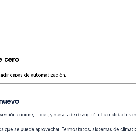
snakke
e cero
añadir capas de automatización.
 nuevo
nversión enorme, obras, y meses de disrupción. La realidad es m
ica que se puede aprovechar. Termostatos, sistemas de climatiz