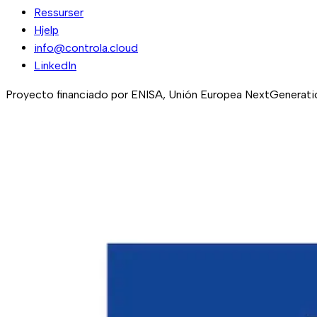
Ressurser
Hjelp
info@controla.cloud
LinkedIn
Proyecto financiado por ENISA, Unión Europea NextGeneration