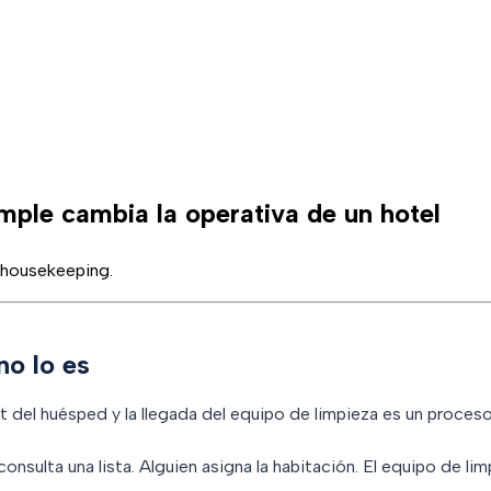
snakke
mple cambia la operativa de un hotel
 housekeeping.
o lo es
t del huésped y la llegada del equipo de limpieza es un proceso
sulta una lista. Alguien asigna la habitación. El equipo de limp