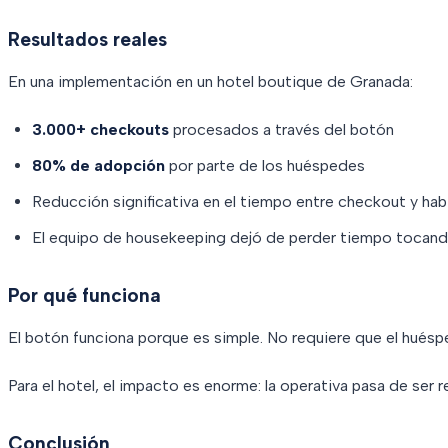
Resultados reales
En una implementación en un hotel boutique de Granada:
3.000+ checkouts
procesados a través del botón
80% de adopción
por parte de los huéspedes
Reducción significativa en el tiempo entre checkout y habi
El equipo de housekeeping dejó de perder tiempo tocand
Por qué funciona
El botón funciona porque es simple. No requiere que el huésp
Para el hotel, el impacto es enorme: la operativa pasa de ser r
Conclusión