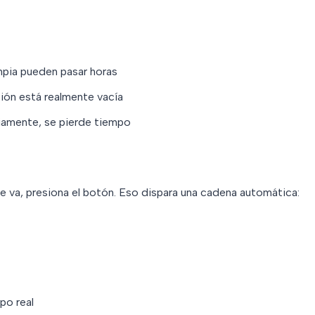
impia pueden pasar horas
ación está realmente vacía
riamente, se pierde tiempo
e va, presiona el botón. Eso dispara una cadena automática:
po real