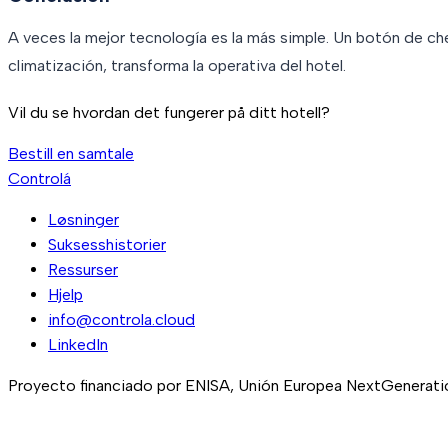
A veces la mejor tecnología es la más simple. Un botón de c
climatización, transforma la operativa del hotel.
Vil du se hvordan det fungerer på ditt hotell?
Bestill en samtale
Controlá
Løsninger
Suksesshistorier
Ressurser
Hjelp
info@controla.cloud
LinkedIn
Proyecto financiado por ENISA, Unión Europea NextGeneration