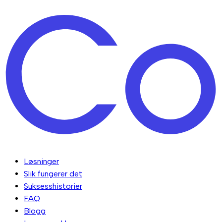
Løsninger
Slik fungerer det
Suksesshistorier
FAQ
Blogg