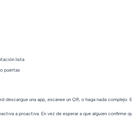
tación lista
o puertas
ed descargue una app, escanee un QR, o haga nada complejo. Es 
eactiva a proactiva. En vez de esperar a que alguien confirme que