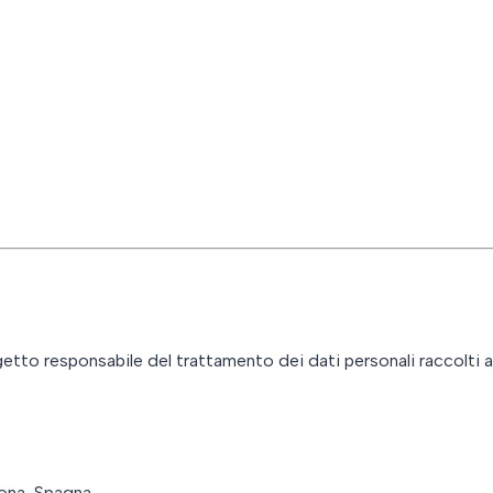
etto responsabile del trattamento dei dati personali raccolti 
lona, Spagna