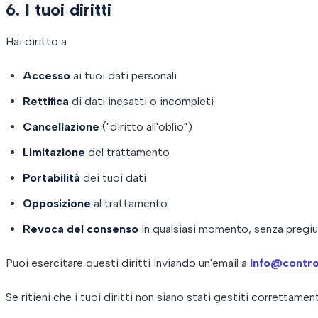
6. I tuoi diritti
Hai diritto a:
Accesso
ai tuoi dati personali
Rettifica
di dati inesatti o incompleti
Cancellazione
("diritto all'oblio")
Limitazione
del trattamento
Portabilità
dei tuoi dati
Opposizione
al trattamento
Revoca del consenso
in qualsiasi momento, senza pregiu
Puoi esercitare questi diritti inviando un'email a
info@contro
Se ritieni che i tuoi diritti non siano stati gestiti correttamen