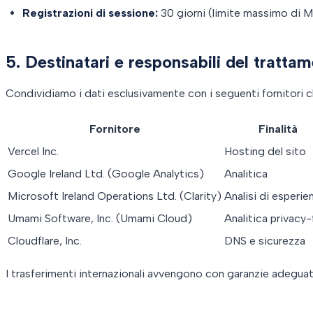
Registrazioni di sessione:
30 giorni (limite massimo di Mi
5. Destinatari e responsabili del tratta
Condividiamo i dati esclusivamente con i seguenti fornitori 
Fornitore
Finalità
Vercel Inc.
Hosting del sito
Google Ireland Ltd. (Google Analytics)
Analitica
Microsoft Ireland Operations Ltd. (Clarity)
Analisi di esperie
Umami Software, Inc. (Umami Cloud)
Analitica privacy-f
Cloudflare, Inc.
DNS e sicurezza
I trasferimenti internazionali avvengono con garanzie adegu