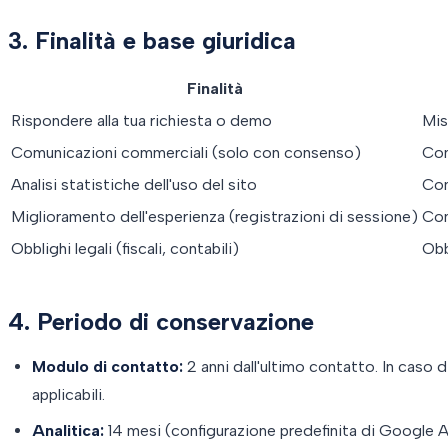
3. Finalità e base giuridica
Finalità
Rispondere alla tua richiesta o demo
Mis
Comunicazioni commerciali (solo con consenso)
Con
Analisi statistiche dell'uso del sito
Con
Miglioramento dell'esperienza (registrazioni di sessione)
Con
Obblighi legali (fiscali, contabili)
Obb
4. Periodo di conservazione
Modulo di contatto:
2 anni dall'ultimo contatto. In caso 
applicabili.
Analitica:
14 mesi (configurazione predefinita di Google A