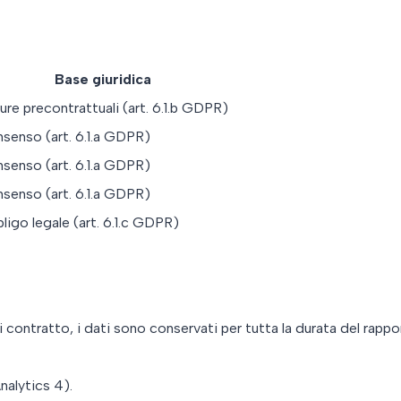
Base giuridica
ure precontrattuali (art. 6.1.b GDPR)
senso (art. 6.1.a GDPR)
senso (art. 6.1.a GDPR)
senso (art. 6.1.a GDPR)
ligo legale (art. 6.1.c GDPR)
di contratto, i dati sono conservati per tutta la durata del ra
nalytics 4).