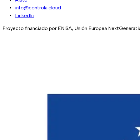
info@controla.cloud
LinkedIn
Proyecto financiado por ENISA, Unión Europea NextGeneration