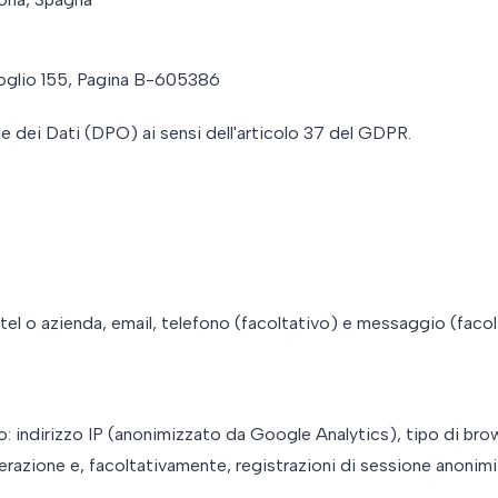
glio 155, Pagina B-605386
e dei Dati (DPO) ai sensi dell'articolo 37 del GDPR.
el o azienda, email, telefono (facoltativo) e messaggio (facol
o: indirizzo IP (anonimizzato da Google Analytics), tipo di bro
terazione e, facoltativamente, registrazioni di sessione anonimi