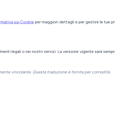
rmativa sui Cookie
per maggiori dettagli e per gestire le tue p
nti legali o nei nostri servizi. La versione vigente sarà sempr
lmente vincolante. Questa traduzione è fornita per comodità.