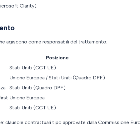
crosoft Clarity).
mento
che agiscono come responsabili del trattamento:
Posizione
Stati Uniti (CCT UE)
Unione Europea / Stati Uniti (Quadro DPF)
nza
Stati Uniti (Quadro DPF)
irst
Unione Europea
Stati Uniti (CCT UE)
ate: clausole contrattuali tipo approvate dalla Commissione E