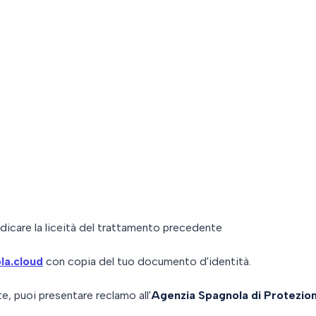
dicare la liceità del trattamento precedente
la.cloud
con copia del tuo documento d'identità.
te, puoi presentare reclamo all'
Agenzia Spagnola di Protezio