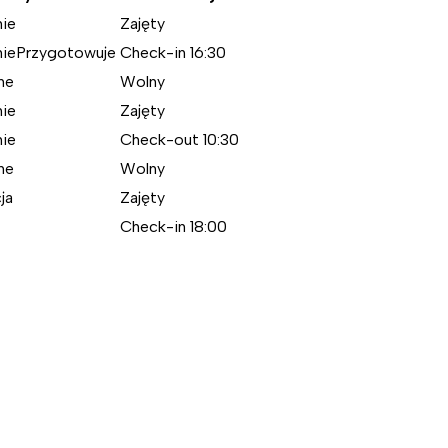
ie
Zajęty
ie
Przygotowuje
Check-in 16:30
ne
Wolny
ie
Zajęty
ie
Check-out 10:30
ne
Wolny
ja
Zajęty
Check-in 18:00
eck-in