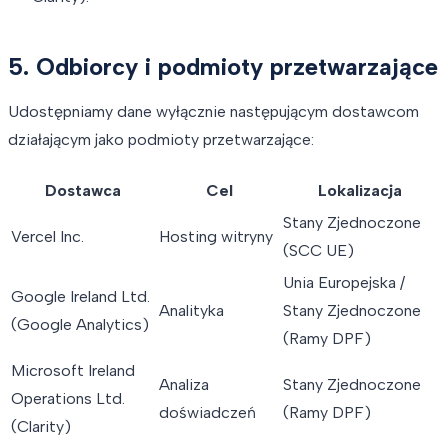
5. Odbiorcy i podmioty przetwarzające
Udostępniamy dane wyłącznie następującym dostawcom
działającym jako podmioty przetwarzające:
Dostawca
Cel
Lokalizacja
Stany Zjednoczone
Vercel Inc.
Hosting witryny
(SCC UE)
Unia Europejska /
Google Ireland Ltd.
Analityka
Stany Zjednoczone
(Google Analytics)
(Ramy DPF)
Microsoft Ireland
Analiza
Stany Zjednoczone
Operations Ltd.
doświadczeń
(Ramy DPF)
(Clarity)