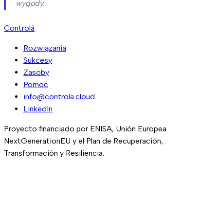
wygody.
Controlá
Rozwiązania
Sukcesy
Zasoby
Pomoc
info@controla.cloud
LinkedIn
Proyecto financiado por ENISA, Unión Europea
NextGenerationEU y el Plan de Recuperación,
Transformación y Resiliencia.