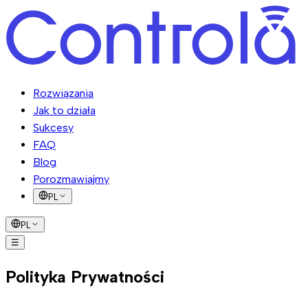
Rozwiązania
Jak to działa
Sukcesy
FAQ
Blog
Porozmawiajmy
PL
PL
☰
Rozwiązania
Jak to działa
Sukcesy
FAQ
Blog
Porozmawiajmy
Polityka Prywatności