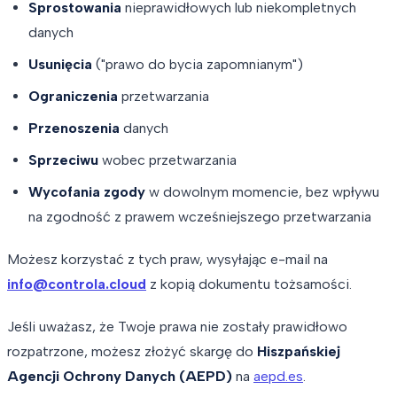
Sprostowania
nieprawidłowych lub niekompletnych
danych
Usunięcia
("prawo do bycia zapomnianym")
Ograniczenia
przetwarzania
Przenoszenia
danych
Sprzeciwu
wobec przetwarzania
Wycofania zgody
w dowolnym momencie, bez wpływu
na zgodność z prawem wcześniejszego przetwarzania
Możesz korzystać z tych praw, wysyłając e-mail na
info@controla.cloud
z kopią dokumentu tożsamości.
Jeśli uważasz, że Twoje prawa nie zostały prawidłowo
rozpatrzone, możesz złożyć skargę do
Hiszpańskiej
Agencji Ochrony Danych (AEPD)
na
aepd.es
.