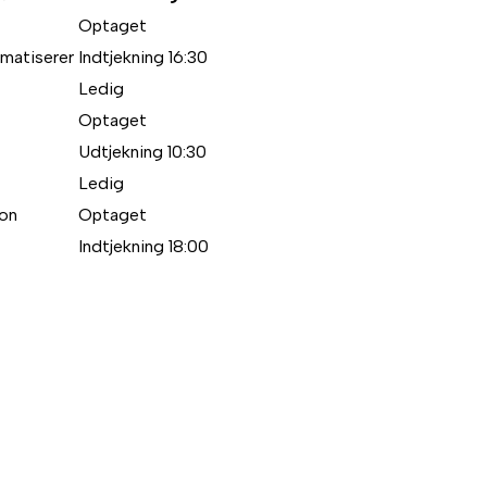
Optaget
imatiserer
Indtjekning 16:30
Ledig
Optaget
Udtjekning 10:30
Ledig
ion
Optaget
Indtjekning 18:00
d